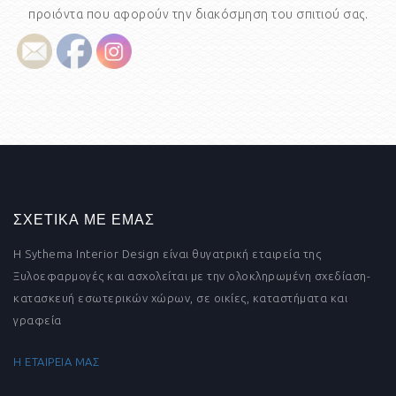
προιόντα που αφορούν την διακόσμηση του σπιτιού σας.
ΣΧΕΤΙΚΑ ΜΕ ΕΜΑΣ
Η Sythema Interior Design είναι θυγατρική εταιρεία της
Ξυλοεφαρμογές και ασχολείται με την ολοκληρωμένη σχεδίαση-
κατασκευή εσωτερικών χώρων, σε οικίες, καταστήματα και
γραφεία
Η ΕΤΑΙΡΕΙΑ ΜΑΣ