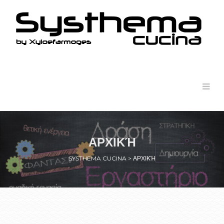
ΑΡΧΙΚΉ
SYSTHEMA CUCINA
>
ΑΡΧΙΚΉ