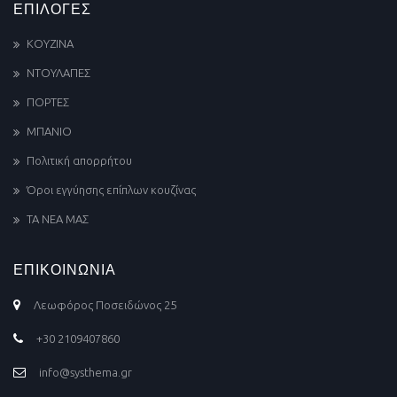
ΕΠΙΛΟΓΕΣ
ΚΟΥΖΙΝΑ
ΝΤΟΥΛΑΠΕΣ
ΠΟΡΤΕΣ
ΜΠΑΝΙΟ
Πολιτική απορρήτου
Όροι εγγύησης επίπλων κουζίνας
ΤΑ ΝΕΑ ΜΑΣ
ΕΠΙΚΟΙΝΩΝΙΑ
Λεωφόρος Ποσειδώνος 25
+30 2109407860
info@systhema.gr