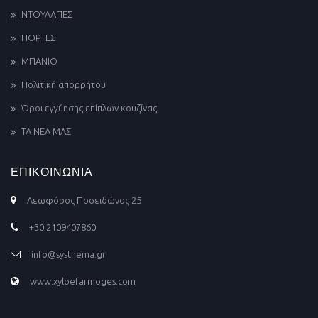
ΝΤΟΥΛΑΠΕΣ
ΠΟΡΤΕΣ
ΜΠΑΝΙΟ
Πολιτική απορρήτου
Όροι εγγύησης επίπλων κουζίνας
ΤΑ ΝΕΑ ΜΑΣ
ΕΠΙΚΟΙΝΩΝΙΑ
Λεωφόρος Ποσειδώνος 25
+30 2109407860
info@systhema.gr
www.xyloefarmoges.com