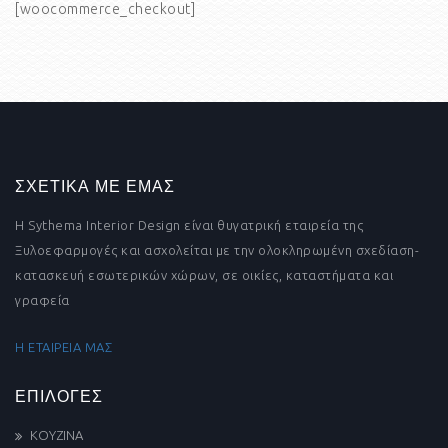
[woocommerce_checkout]
ΣΧΕΤΙΚΑ ΜΕ ΕΜΑΣ
Η Sythema Interior Design είναι θυγατρική εταιρεία της
Ξυλοεφαρμογές και ασχολείται με την ολοκληρωμένη σχεδίαση-
κατασκευή εσωτερικών χώρων, σε οικίες, καταστήματα και
γραφεία
Η ΕΤΑΙΡΕΙΑ ΜΑΣ
ΕΠΙΛΟΓΕΣ
ΚΟΥΖΙΝΑ