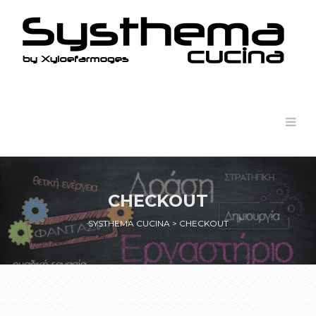
CHECKOUT
SYSTHEMA CUCINA
>
CHECKOUT