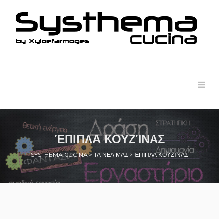
ΈΠΙΠΛΑ ΚΟΥΖΊΝΑΣ
SYSTHEMA CUCINA
>
ΤΑ ΝΕΑ ΜΑΣ
>
ΈΠΙΠΛΑ ΚΟΥΖΊΝΑΣ